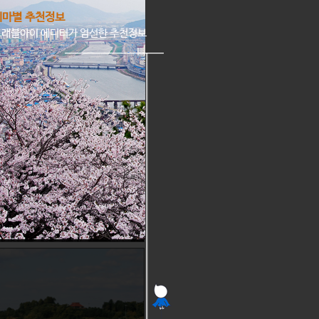
테마별 추천정보
트래블아이 에디터가 엄선한 추천정보
청정한 도시, 순천 구석구석