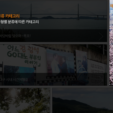
분류 카테고리
형별 분류에 따른 카테고리
바닷바람 맞으며~목포!
전라남도 목포시
바닷가를 낀 아름다운 도시 목포! 역사, 문화 두마리 토끼를 모두 잡을 수 있다. 게다
가 끝내주는 야경투어도 있다.
대구 시내 시간여행길
대구광역시 중구
대구에 2층 시티투어 버스가 등장했다! 많이들 찾는 중구 근대화 골목를 비롯, 도시
구석구석 볼거리를 모두 즐길 수 있다.