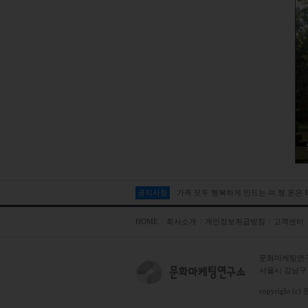
공지사항
가족 모두 행복하게 만드는 여.행.운은
가족 모두 행복하게 만드는 여.행.운은
HOME
회사소개
개인정보취급방침
고객센터
문화마케팅연
서울시 강남구 테
copyright (c)