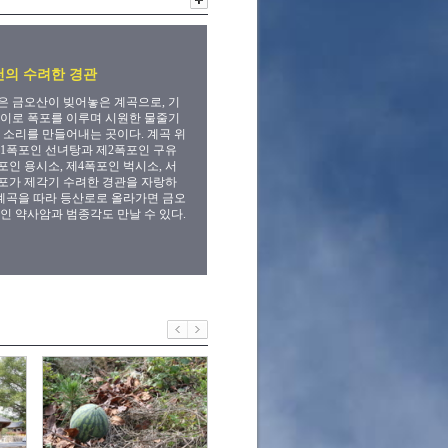
의 수려한 경관
 금오산이 빚어놓은 계곡으로, 기
이로 폭포를 이루며 시원한 물줄기
 소리를 만들어내는 곳이다. 계곡 위
1폭포인 선녀탕과 제2폭포인 구유
폭포인 용시소, 제4폭포인 벅시소, 서
2 폭포가 제각기 수려한 경관을 자랑하
 계곡을 따라 등산로로 올라가면 금오
인 약사암과 범종각도 만날 수 있다.