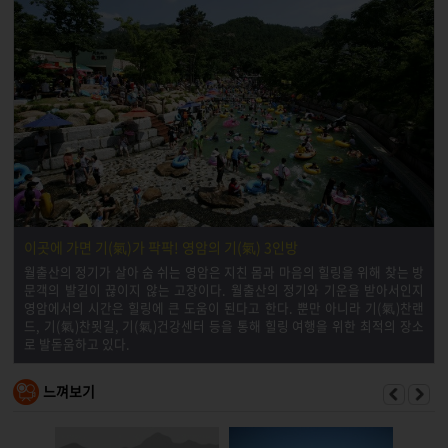
이곳에 가면 기(氣)가 팍팍! 영암의 기(氣) 3인방
월출산의 정기가 살아 숨 쉬는 영암은 지친 몸과 마음의 힐링을 위해 찾는 방
문객의 발길이 끊이지 않는 고장이다. 월출산의 정기와 기운을 받아서인지
영암에서의 시간은 힐링에 큰 도움이 된다고 한다. 뿐만 아니라 기(氣)찬랜
드, 기(氣)찬묏길, 기(氣)건강센터 등을 통해 힐링 여행을 위한 최적의 장소
로 발돋움하고 있다.
느껴보기