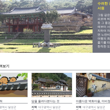
수려한 
서원
그림 같은
피로에 찌
듯 그 풍
예부터 서
치하여 자
면 노란
여행의 최
줄기를 따
한적한 도
껴보기
혀
담을 올려다본다는 것
아름다운 벽화마을, 마비
광역시 달성군
지역
대구광역시 달성군
지역
대구광역시 달성군