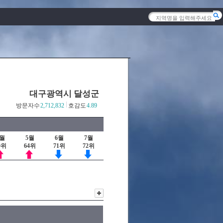
대구광역시 달성군
방문자수
2,712,832
호감도
4.89
4월
5월
6월
7월
9위
64위
71위
72위