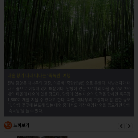
대숲 향기 따라 떠나는 '죽녹원' 여행
전남 담양은 대나무의 고장, 이른바 '죽향(竹鄕)'으로 통한다. 사방천지가 대
나무 숲으로 이뤄져 있기 때문이다. 담양에 있는 354개의 마을 중 무려 350
개의 마을에 대숲이 있을 정도다. 담양에 있는 대숲의 면적을 합하면 축구장
1,800여 개를 지을 수 있다고 한다. 과연, 대나무의 고장이라 할 만한 규모
다. 담양 곳곳에 분포해 있는 대숲 중에서도 가장 유명한 숲을 꼽으라면 단연
'죽녹원'을 들 수 있다.
느껴보기