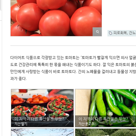
피로회복
,
간노
다이어트 식품으로 각광받고 있는 토마토는 ‘토마토가 빨갛게 익으면 의사 얼굴
도로 건강관리에 톡톡히 한 몫을 해내는 식품이기도 하다. 잘 익은 토마토의 붉은
만인에게 사랑받는 식품이 바로 토마토다. 간의 노폐물을 걸러내고 동물성 지
과가 좋다. 
이 지역의 다른 특산물은 무엇?
이 지역의 다른 특산물은 무엇?
지산 딸기
지산 풋고추