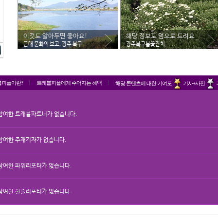
이것도 알아두면 좋아요!
해당 정보도 덤으로 드려요
근대 문화의 보고, 광주 북구
광주북구봄꽃잔치
블피플이란?
트래블피플에게 주어지는 혜택
해당 콘텐츠에 대한 기여도
기사+사진
참여한 트래블파트너가 없습니다.
참여한 주재기자가 없습니다.
참여한 파워리포터가 없습니다.
참여한 한줄리포터가 없습니다.