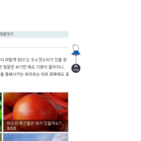
페물제거
이 파랗게 된다’는 우스갯소리가 있을 정
 빛깔은 보기만 해도 기분이 좋아지니, 
방을 용해시키는 토마토는 피로 회복에도 효
비슷한 특산물은 뭐가 있을까요?
토마토