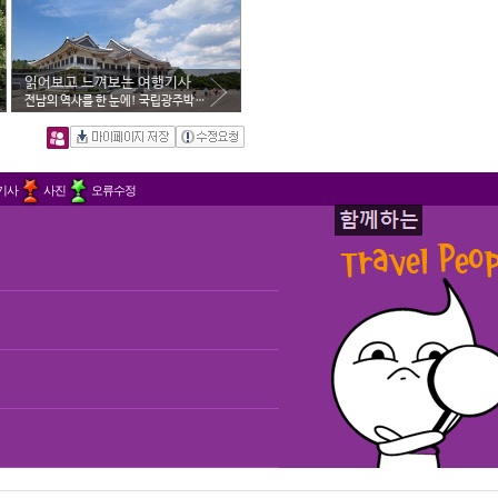
읽어보고 느껴보는 여행기사
전남의 역사를 한 눈에! 국립광주박물관
기사
사진
오류수정