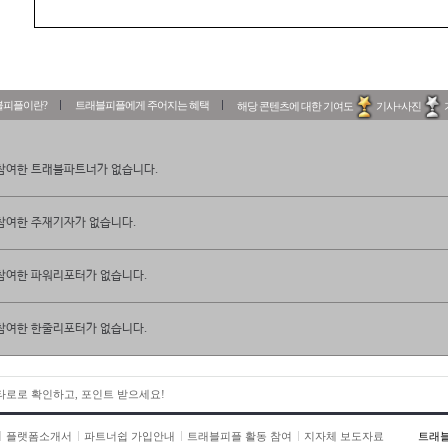
블피플이란?
트래블피플에게 주어지는 혜택
해당 콘텐츠에 대한 기여도
기사+사진
참여한 트래블파트너가 없습니다.
참여한 주재기자가 없습니다.
참여한 파워리포터가 없습니다.
참여한 한줄리포터가 없습니다.
 타로로 확인하고, 포인트 받으세요!
플랫폼소개서
파트너쉽 가입안내
트래블피플 활동 참여
지자체 보도자료
트래