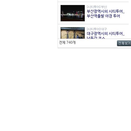
[시티투어] 부산
부산광역시의 시티투어_
부산역출발 야경 투어
[시티투어] 대구
대구광역시의 시티투어_
낙동강 코스
전체 740개
[시티투어] 전북
전라북도 순환관광 : 서울
출발 서남권 A코스 (매월
1,3주 토요일)
[시티투어] 전북
전라북도 순환관광 : 서울
출발 동북권 B코스 (매월
2,4주 토요일)
[시티투어] 서울
1층 버스와 함께하는 서
울 시티투어, 도심·고궁
코스
[시티투어] 서울 강남구
서울 강남구의 시티투어