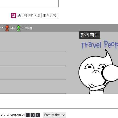
기사
사진
오류수정
블아이와 이야기하기