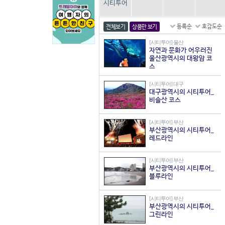
시티투어
등록순
호감도순
전체보기
상품만 보기
[시티투어] 울산
자연과 문화가 어우러진
울산광역시의 대왕암 코
스
[시티투어] 대구
대구광역시의 시티투어_
비슬산 코스
[시티투어] 부산
부산광역시의 시티투어_
레드라인
[시티투어] 부산
부산광역시의 시티투어_
블루라인
[시티투어] 부산
부산광역시의 시티투어_
그린라인