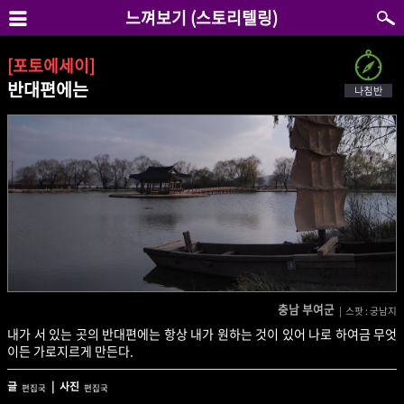
느껴보기 (스토리텔링)
[포토에세이]
반대편에는
충남 부여군
| 스팟 : 궁남지
내가 서 있는 곳의 반대편에는 항상 내가 원하는 것이 있어 나로 하여금 무엇
이든 가로지르게 만든다.
글
| 사진
편집국
편집국