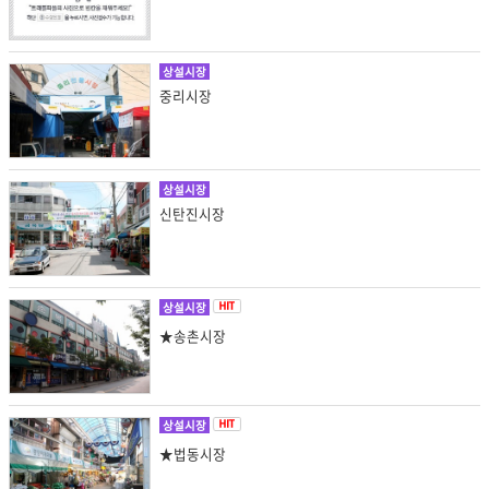
상설시장
중리시장
상설시장
신탄진시장
상설시장
★송촌시장
상설시장
★법동시장